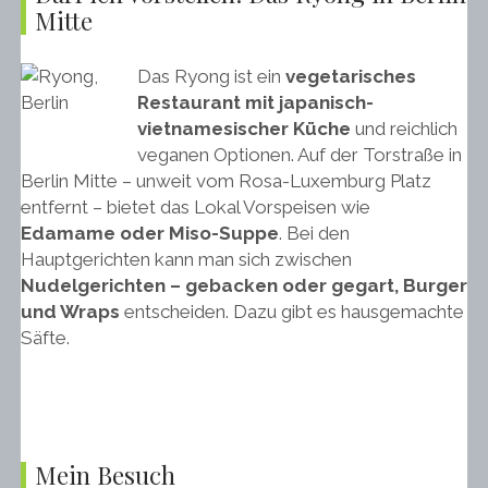
Mitte
Das Ryong ist ein
vegetarisches
Restaurant mit japanisch-
vietnamesischer Küche
und reichlich
veganen Optionen. Auf der Torstraße in
Berlin Mitte – unweit vom Rosa-Luxemburg Platz
entfernt – bietet das Lokal Vorspeisen wie
Edamame oder Miso-Suppe
. Bei den
Hauptgerichten kann man sich zwischen
Nudelgerichten – gebacken oder gegart, Burger
und Wraps
entscheiden. Dazu gibt es hausgemachte
Säfte.
Mein Besuch