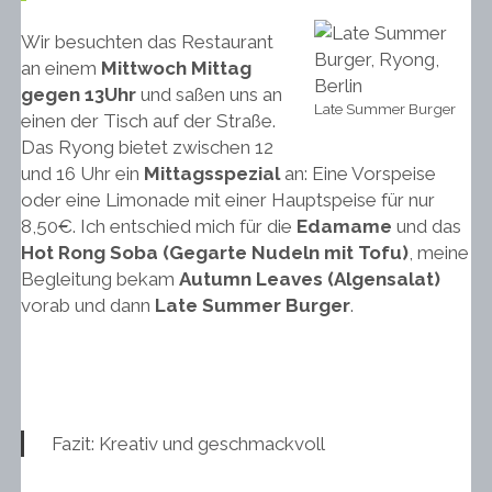
Wir besuchten das Restaurant
an einem
Mittwoch Mittag
gegen 13Uhr
und saßen uns an
Late Summer Burger
einen der Tisch auf der Straße.
Das Ryong bietet zwischen 12
und 16 Uhr ein
Mittagsspezial
an: Eine Vorspeise
oder eine Limonade mit einer Hauptspeise für nur
8,50€. Ich entschied mich für die
Edamame
und das
Hot Rong Soba (Gegarte Nudeln mit Tofu)
, meine
Begleitung bekam
Autumn Leaves (Algensalat)
vorab und dann
Late Summer Burger
.
Fazit: Kreativ und geschmackvoll