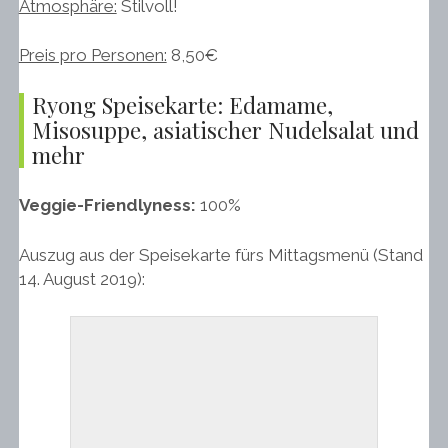
Atmosphäre:
Stilvoll!
Preis pro Personen:
8,50€
Ryong Speisekarte: Edamame,
Misosuppe, asiatischer Nudelsalat und
mehr
Veggie-Friendlyness:
100%
Auszug aus der Speisekarte fürs Mittagsmenü (Stand
14. August 2019):