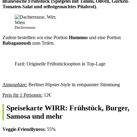
libanesische Frühstück (Spiegelei mit Tahini, Oliven, Gurken-
Tomaten-Salat und selbstgemachtes Pitabrot)
.
Dachterrasse
Zudem bestellten wir eine Portion
Hummus
und eine Portion
Babaganoush
zum Teilen.
Fazit: Originelle Frühstücksoption in Top-Lage
Atmosphäre:
Berliner Hipster-Style in entspannter Stimmung
Preis für 1 Personen:
12€
Speisekarte WIRR: Frühstück, Burger,
Samosa und mehr
Veggie-Friendlyness:
55%