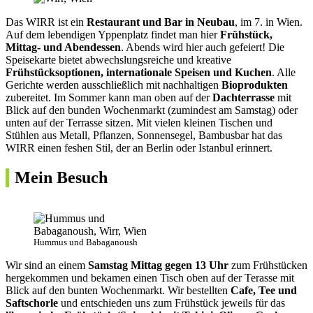
Das WIRR ist ein
Restaurant und Bar in Neubau
, im 7. in Wien.
Auf dem lebendigen Yppenplatz findet man hier
Frühstück,
Mittag- und Abendessen
. Abends wird hier auch gefeiert! Die
Speisekarte bietet abwechslungsreiche und kreative
Frühstücksoptionen, internationale Speisen und Kuchen
. Alle
Gerichte werden ausschließlich mit nachhaltigen
Bioprodukten
zubereitet. Im Sommer kann man oben auf der
Dachterrasse
mit
Blick auf den bunden Wochenmarkt (zumindest am Samstag) oder
unten auf der Terrasse sitzen. Mit vielen kleinen Tischen und
Stühlen aus Metall, Pflanzen, Sonnensegel, Bambusbar hat das
WIRR einen feshen Stil, der an Berlin oder Istanbul erinnert.
Mein Besuch
Hummus und Babaganoush
Wir sind an einem
Samstag Mittag gegen 13 Uhr
zum Frühstücken
hergekommen und bekamen einen Tisch oben auf der Terasse mit
Blick auf den bunten Wochenmarkt. Wir bestellten
Cafe, Tee und
Saftschorle
und entschieden uns zum Frühstück jeweils für das