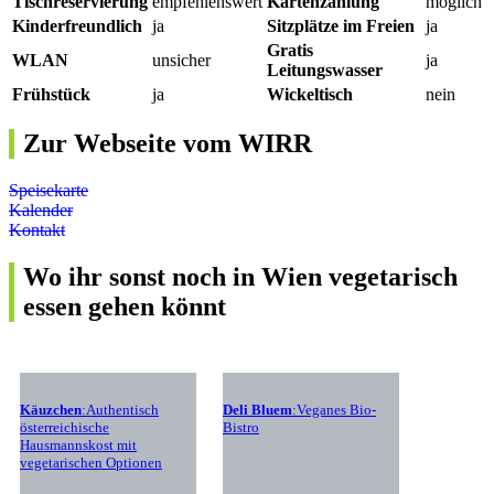
Tischreservierung
empfehlenswert
Kartenzahlung
möglich
Kinderfreundlich
ja
Sitzplätze im Freien
ja
Gratis
WLAN
unsicher
ja
Leitungswasser
Frühstück
ja
Wickeltisch
nein
Zur Webseite vom WIRR
Speisekarte
Kalender
Kontakt
Wo ihr sonst noch in Wien vegetarisch
essen gehen könnt
Käuzchen
:Authentisch
Deli Bluem
:Veganes Bio-
österreichische
Bistro
Hausmannskost mit
vegetarischen Optionen