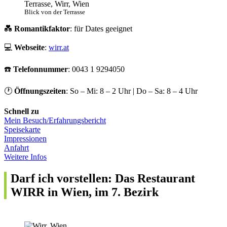
Blick von der Terrasse
💑
Romantikfaktor
: für Dates geeignet
💻
Webseite
:
wirr.at
☎️
Telefonnummer
: 0043 1 9294050
🕐
Öffnungszeiten
: So – Mi: 8 – 2 Uhr | Do – Sa: 8 – 4 Uhr
Schnell zu
Mein Besuch/Erfahrungsbericht
Speisekarte
Impressionen
Anfahrt
Weitere Infos
Darf ich vorstellen: Das Restaurant
WIRR in Wien, im 7. Bezirk