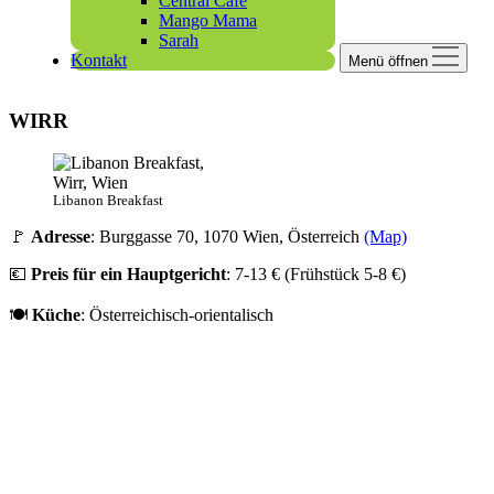
Central Cafe
Mango Mama
Sarah
Kontakt
Menü öffnen
WIRR
Libanon Breakfast
🚩
Adresse
: Burggasse 70, 1070 Wien, Österreich
(Map)
💶
Preis für ein Hauptgericht
: 7-13 € (Frühstück 5-8 €)
🍽️
Küche
: Österreichisch-orientalisch