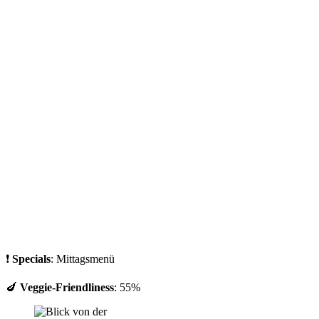
❗
Specials
: Mittagsmenü
🍆
Veggie-Friendliness
: 55%