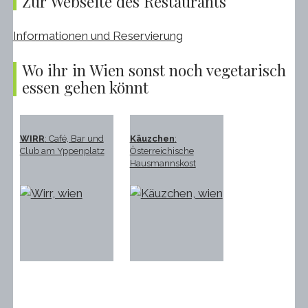
Zur Webseite des Restaurants
Informationen und Reservierung
Wo ihr in Wien sonst noch vegetarisch
essen gehen könnt
WIRR
: Café, Bar und
Käuzchen
:
Club am Yppenplatz
Österreichische
Hausmannskost