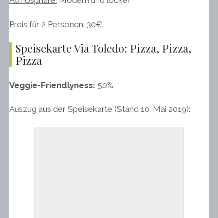
Atmosphäre:
Modern und locker
Preis für 2 Personen:
30€
Speisekarte Via Toledo: Pizza, Pizza,
Pizza
Veggie-Friendlyness:
50%
Auszug aus der Speisekarte (Stand 10. Mai 2019):