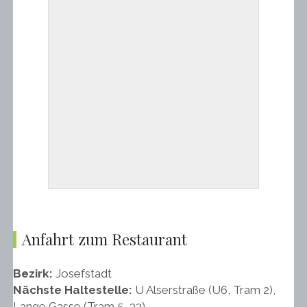
Anfahrt zum Restaurant
Bezirk:
Josefstadt
Nächste Haltestelle:
U Alserstraße (U6, Tram 2),
Lange Gasse (Tram 5, 33)