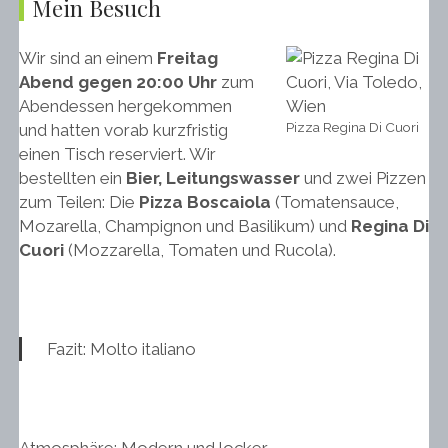
Mein Besuch
Wir sind an einem
Freitag
Abend gegen 20:00 Uhr
zum
Abendessen hergekommen
Pizza Regina Di Cuori
und hatten vorab kurzfristig
einen Tisch reserviert. Wir
bestellten ein
Bier, Leitungswasser
und zwei Pizzen
zum Teilen: Die
Pizza Boscaiola
(Tomatensauce,
Mozarella, Champignon und Basilikum) und
Regina Di
Cuori
(Mozzarella, Tomaten und Rucola).
Fazit: Molto italiano