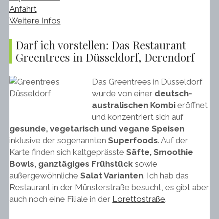
Anfahrt
Weitere Infos
Darf ich vorstellen: Das Restaurant
Greentrees in Düsseldorf, Derendorf
Das Greentrees in Düsseldorf
wurde von einer
deutsch-
australischen Kombi
eröffnet
und konzentriert sich auf
gesunde, vegetarisch und vegane Speisen
inklusive der sogenannten
Superfoods
. Auf der
Karte finden sich kaltgeprässte
Säfte, Smoothie
Bowls, ganztägiges Frühstück
sowie
außergewöhnliche
Salat Varianten
. Ich hab das
Restaurant in der Münsterstraße besucht, es gibt aber
auch noch eine Filiale in der
Lorettostraße
.