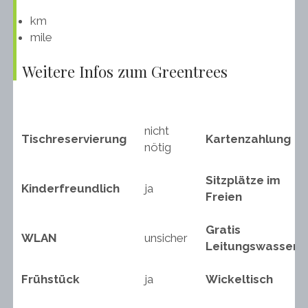
km
mile
Weitere Infos zum Greentrees
nicht
Tischreservierung
Kartenzahlung
nötig
Sitzplätze im
Kinderfreundlich
ja
Freien
Gratis
WLAN
unsicher
Leitungswasser
Frühstück
ja
Wickeltisch