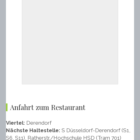
Anfahrt zum Restaurant
Viertel:
Derendorf
Nächste Haltestelle:
S Düsseldorf-Derendorf (S1,
S6, S11), Ratherstr./Hochschule HSD (Tram 701)