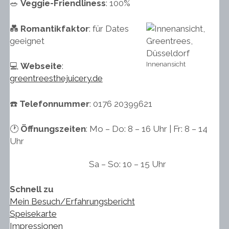
🥗
Veggie-Friendliness
: 100%
💑
Romantikfaktor
: für Dates
geeignet
Innenansicht
💻
Webseite
:
greentreesthejuicery.de
☎️
Telefonnummer
: 0176 20399621
🕐
Öffnungszeiten
: Mo – Do: 8 – 16 Uhr | Fr: 8 – 14
Uhr
Sa – So: 10 – 15 Uhr
Schnell zu
Mein Besuch/Erfahrungsbericht
Speisekarte
Impressionen